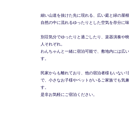
細い山道を抜けた先に現れる、広い庭と緑の屋
自然の中に流れるゆったりとした空気を存分に
別荘気分でゆったりと過ごしたり、楽器演奏や
人それぞれ。
わんちゃんと一緒に宿泊可能で、敷地内には広
す。
民家からも離れており、他の宿泊者様もいない1
で、小さなお子様やペットがいるご家族でも気
す。
​是非お気軽にご宿泊ください。