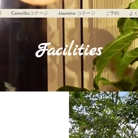
E
Camelliaコテージ
Jasmine コテージ
ご予約
よ
Facilities