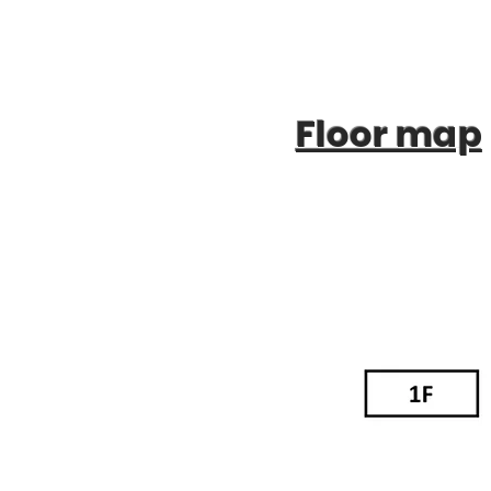
Floor map​