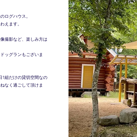
根のログハウス。
味わえます。
映像撮影など、楽しみ方は
いドッグランもございま
日1組だけの貸切空間なの
兼ねなく過ごして頂けま