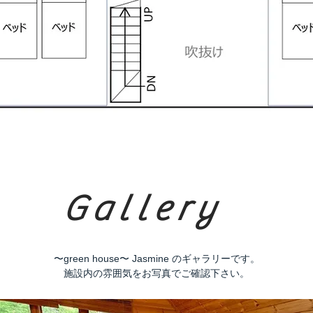
Gallery
〜green house〜 Jasmine の
ギャラリーです。
施設内の雰囲気をお写真でご確認下さい。