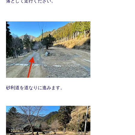
落として走行ください。
​砂利道を道なりに進みます。