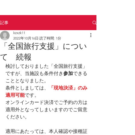
記事
kzxzk11
2022年10月16日
読了時間: 1分
「全国旅行支援」につい
て 続報
検討しておりました「全国旅行支援」
ですが、当施設も条件付き
参加
できる
こととなりました。
条件としましては、
「現地決済」のみ
適用可能
です。
オンラインカード決済でご予約の方は
適用外となってしまいますのでご留意
ください。
適用にあたっては、本人確認や接種証